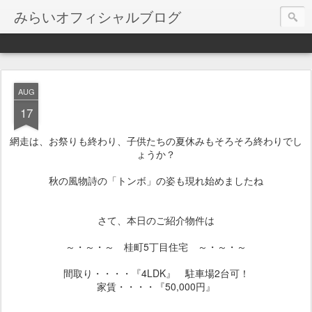
みらいオフィシャルブログ
AUG
17
網走は、お祭りも終わり、子供たちの夏休みもそろそろ終わりでし
ょうか？
秋の風物詩の「トンボ」の姿も現れ始めましたね
さて、本日のご紹介物件は
～・～・～ 桂町5丁目住宅 ～・～・～
間取り・・・・『4LDK』 駐車場2台可！
家賃・・・・『50,000円』