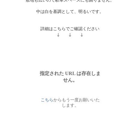
中は白を基調として、明るいです。
詳細はこちらでご確認ください
↓ ↓ ↓
ころ5日となりました。
り厚く御礼申し上げます。
すが弊社では
令和5年12月28日～令和6年1月4日
の間
いただきます。