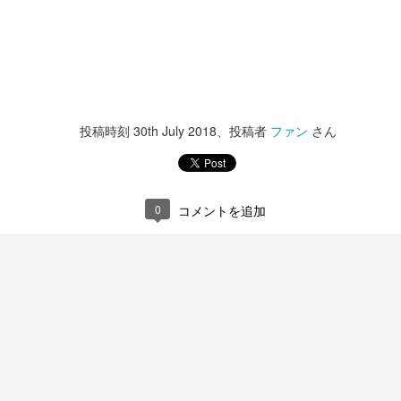
願い申し上げます。
投稿時刻
26th December 2023
、投稿者
ファン
さん
0
コメントを追加
投稿時刻
30th July 2018
、投稿者
ファン
さん
0
コメントを追加