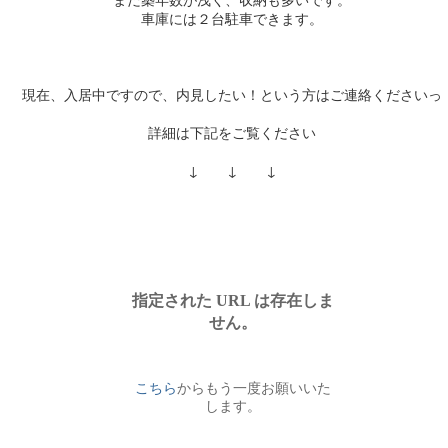
車庫には２台駐車できます。
現在、入居中ですので、内見したい！という方はご連絡くださいっ
詳細は下記をご覧ください
↓ ↓ ↓
ころ5日となりました。
り厚く御礼申し上げます。
すが弊社では
令和5年12月28日～令和6年1月4日
の間
いただきます。