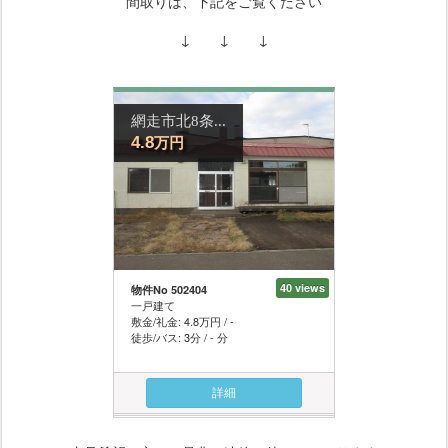
間取りは、下記をご覧ください
↓ ↓ ↓