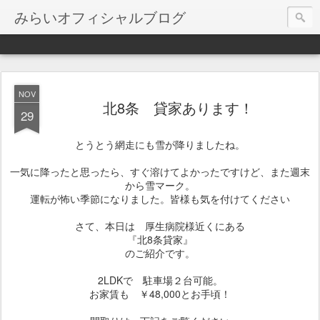
みらいオフィシャルブログ
NOV
北8条 貸家あります！
29
とうとう網走にも雪が降りましたね。
一気に降ったと思ったら、すぐ溶けてよかったですけど、また週末
から雪マーク。
運転が怖い季節になりました。皆様も気を付けてください
さて、本日は 厚生病院様近くにある
『北8条貸家』
のご紹介です。
2LDKで 駐車場２台可能。
お家賃も ￥48,000とお手頃！