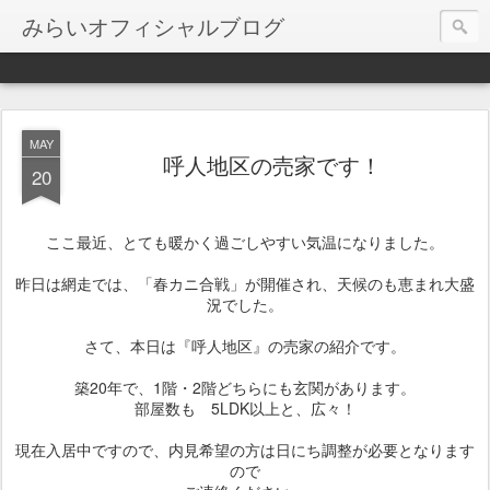
みらいオフィシャルブログ
MAY
呼人地区の売家です！
20
ここ最近、とても暖かく過ごしやすい気温になりました。
昨日は網走では、「春カニ合戦」が開催され、天候のも恵まれ大盛
況でした。
さて、本日は『呼人地区』の売家の紹介です。
築20年で、1階・2階どちらにも玄関があります。
部屋数も 5LDK以上と、広々！
現在入居中ですので、内見希望の方は日にち調整が必要となります
ので